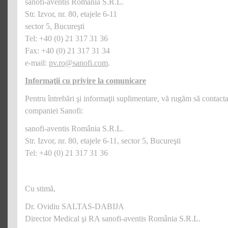
sanofi-aventis România S.R.L.
Str. Izvor, nr. 80, etajele 6-11
sector 5, Bucureşti
Tel: +40 (0) 21 317 31 36
Fax: +40 (0) 21 317 31 34
e-mail:
pv.ro@sanofi.com
.
Informaţii cu privire la comunicare
Pentru întrebări şi informaţii suplimentare, vă rugăm să contac
companiei Sanofi:
sanofi-aventis România S.R.L.
Str. Izvor, nr. 80, etajele 6-11, sector 5, Bucureşti
Tel: +40 (0) 21 317 31 36
Cu stimă,
Dr. Ovidiu SALTAS-DABIJA
Director Medical şi RA sanofi-aventis România S.R.L.