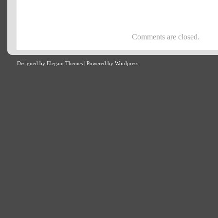
Comments are closed.
Designed by
Elegant Themes
| Powered by
Wordpress