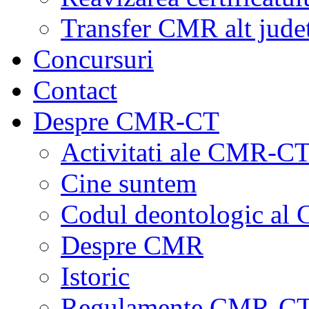
Transfer CMR alt jude
Concursuri
Contact
Despre CMR-CT
Activitati ale CMR-C
Cine suntem
Codul deontologic al
Despre CMR
Istoric
Regulamente CMR-C