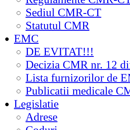
Sediul CMR-CT
Statutul CMR
EMC
DE EVITAT!!!
Decizia CMR nr. 12 d
Lista furnizorilor de
Publicatii medicale 
Legislatie
Adrese
Coduri