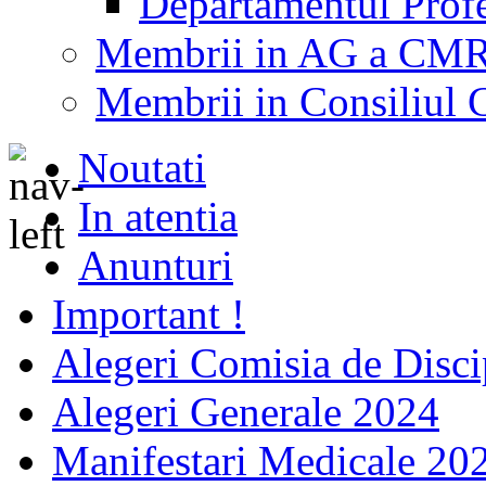
Departamentul Profes
Membrii in AG a CM
Membrii in Consiliu
Noutati
In atentia
Anunturi
Important !
Alegeri Comisia de Disci
Alegeri Generale 2024
Manifestari Medicale 20