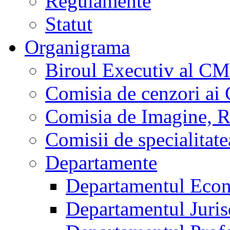
Regulamente
Statut
Organigrama
Biroul Executiv al C
Comisia de cenzori a
Comisia de Imagine, Ral
Comisii de specialita
Departamente
Departamentul Econ
Departamentul Jurisd