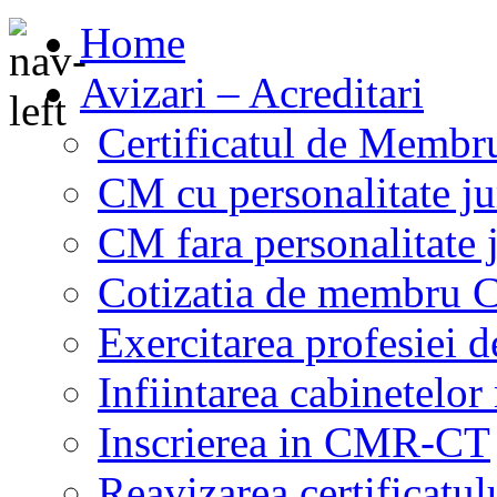
Home
Avizari – Acreditari
Certificatul de Memb
CM cu personalitate ju
CM fara personalitate 
Cotizatia de membru
Exercitarea profesiei 
Infiintarea cabinetelor
Inscrierea in CMR-CT
Reavizarea certificat