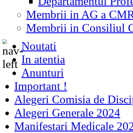
Departamentul Profes
Membrii in AG a CM
Membrii in Consiliu
Noutati
In atentia
Anunturi
Important !
Alegeri Comisia de Disci
Alegeri Generale 2024
Manifestari Medicale 20