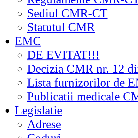
Sediul CMR-CT
Statutul CMR
EMC
DE EVITAT!!!
Decizia CMR nr. 12 d
Lista furnizorilor de
Publicatii medicale 
Legislatie
Adrese
Coduri