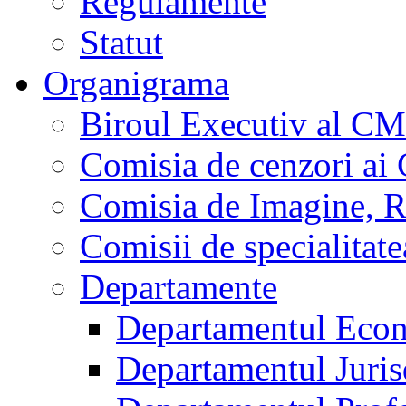
Regulamente
Statut
Organigrama
Biroul Executiv al C
Comisia de cenzori a
Comisia de Imagine, Ral
Comisii de specialita
Departamente
Departamentul Econ
Departamentul Jurisd