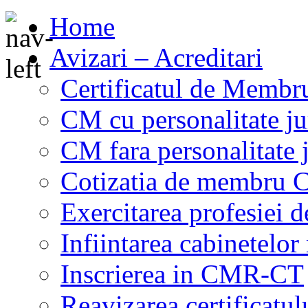
Home
Avizari – Acreditari
Certificatul de Memb
CM cu personalitate ju
CM fara personalitate 
Cotizatia de membru
Exercitarea profesiei 
Infiintarea cabinetelor
Inscrierea in CMR-CT
Reavizarea certificat