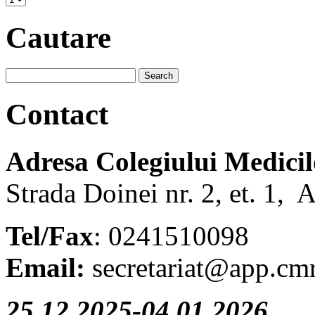
Cautare
Contact
Adresa Colegiului Medici
Strada Doinei nr. 2, et. 1, 
Tel/Fax
: 0241510098
Email:
secretariat@app.cmr
25.12.2025-04.01.2026