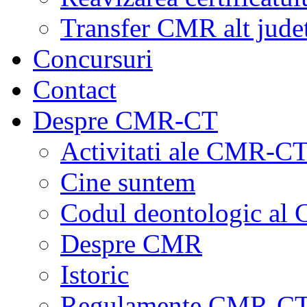
Transfer CMR alt jude
Concursuri
Contact
Despre CMR-CT
Activitati ale CMR-C
Cine suntem
Codul deontologic al
Despre CMR
Istoric
Regulamente CMR-C