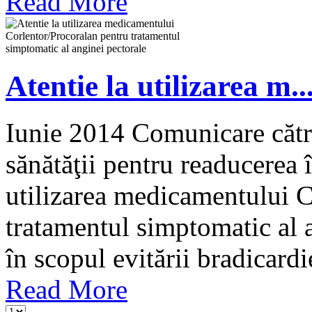
Read More
Atentie la utilizarea m..
Iunie 2014 Comunicare către
sănătăţii pentru readucerea î
utilizarea medicamentului C
tratamentul simptomatic al a
în scopul evitării bradicardie
Read More