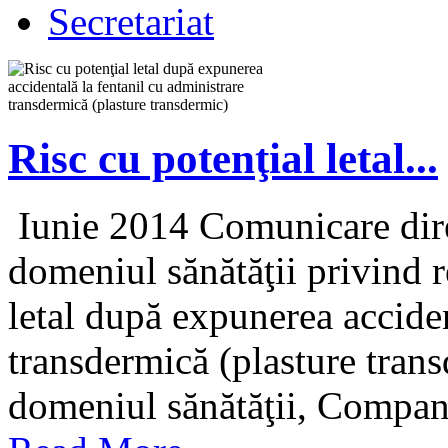
Secretariat
Risc cu potenţial letal...
Iunie 2014 Comunicare direc
domeniul sănătăţii privind r
letal după expunerea acciden
transdermică (plasture tran
domeniul sănătăţii, Compani