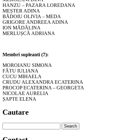
HANZU – PAZARA LOREDANA
MEȘTER ADINA
BĂDOIU OLIVIA – MEDA
GRIGORE ANDREEA ADINA
ION MĂDĂLINA
MERLUȘCĂ ADRIANA
Membri supleanti (7):
MOROIANU SIMONA
FĂTU IULIANA
CUCU MIHAELA
CRUDU ALEXANDRA ECATERINA
PROCOP ECATERINA – GEORGETA
NICOLAE AURELIA
ȘAPTE ELENA
Cautare
Contact