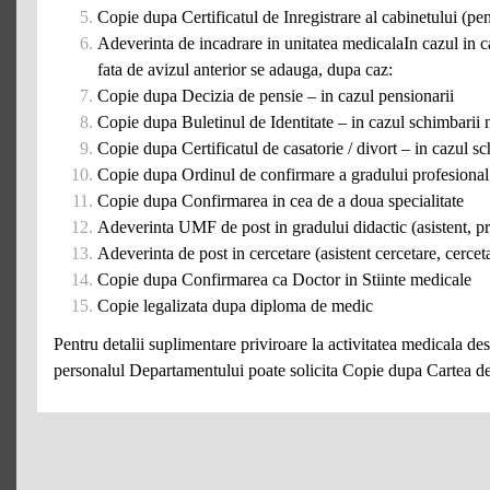
Copie dupa Certificatul de Inregistrare al cabinetului (p
Adeverinta de incadrare in unitatea medicalaIn cazul in c
fata de avizul anterior se adauga, dupa caz:
Copie dupa Decizia de pensie – in cazul pensionarii
Copie dupa Buletinul de Identitate – in cazul schimbarii 
Copie dupa Certificatul de casatorie / divort – in cazul s
Copie dupa Ordinul de confirmare a gradului profesional (
Copie dupa Confirmarea in cea de a doua specialitate
Adeverinta UMF de post in gradului didactic (asistent, pr
Adeverinta de post in cercetare (asistent cercetare, cercet
Copie dupa Confirmarea ca Doctor in Stiinte medicale
Copie legalizata dupa diploma de medic
Pentru detalii suplimentare priviroare la activitatea medicala desf
personalul Departamentului poate solicita Copie dupa Cartea 