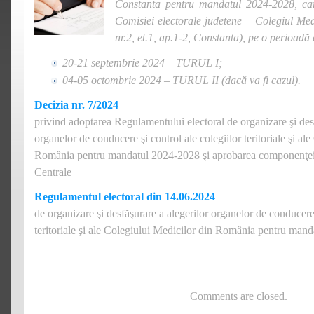
Constanta pentru mandatul 2024-2028, car
Comisiei electorale judetene – Colegiul Med
nr.2, et.1, ap.1-2, Constanta), pe o perioadă
20-21 septembrie 2024 – TURUL I;
04-05 octombrie 2024 – TURUL II (dac
ă va fi cazul).
Decizia nr. 7/2024
privind adoptarea Regulamentului electoral de organizare şi desf
organelor de conducere şi control ale colegiilor teritoriale şi al
România pentru mandatul 2024-2028 şi aprobarea componenţei
Centrale
Regulamentul electoral din 14.06.2024
de organizare şi desfăşurare a alegerilor organelor de conducere 
teritoriale şi ale Colegiului Medicilor din România pentru man
Comments are closed.