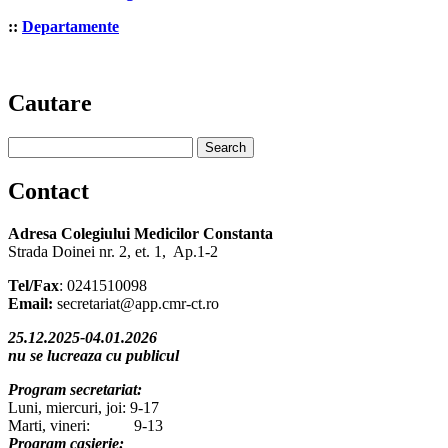
::
Departamente
Cautare
Contact
Adresa Colegiului Medicilor Constanta
Strada Doinei nr. 2, et. 1, Ap.1-2
Tel/Fax
: 0241510098
Email:
secretariat@app.cmr-ct.ro
25.12.2025-04.01.2026
nu se lucreaza cu publicul
Program secretariat:
Luni, miercuri, joi: 9-17
Marti, vineri: 9-13
Program casierie: