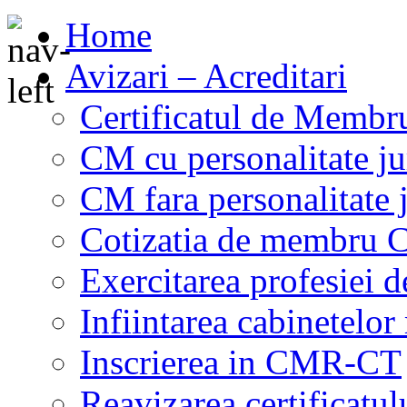
Home
Avizari – Acreditari
Certificatul de Memb
CM cu personalitate ju
CM fara personalitate 
Cotizatia de membru
Exercitarea profesiei 
Infiintarea cabinetelor
Inscrierea in CMR-CT
Reavizarea certificat