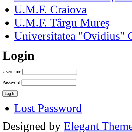
U.M.F. Craiova
U.M.F. Târgu Mureş
Universitatea "Ovidius" 
Login
Username
Password
Lost Password
Designed by
Elegant Them