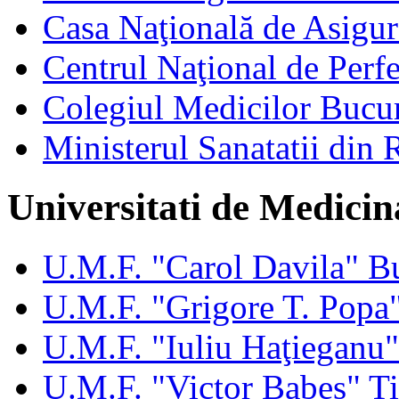
Casa Naţională de Asigur
Centrul Naţional de Perfe
Colegiul Medicilor Bucur
Ministerul Sanatatii din
Universitati de Medicin
U.M.F. "Carol Davila" Bu
U.M.F. "Grigore T. Popa"
U.M.F. "Iuliu Haţieganu
U.M.F. "Victor Babeş" T