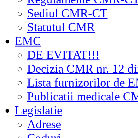
Sediul CMR-CT
Statutul CMR
EMC
DE EVITAT!!!
Decizia CMR nr. 12 d
Lista furnizorilor de
Publicatii medicale 
Legislatie
Adrese
Coduri