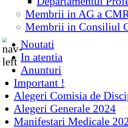
Departamentul Profes
Membrii in AG a CM
Membrii in Consiliu
Noutati
In atentia
Anunturi
Important !
Alegeri Comisia de Disci
Alegeri Generale 2024
Manifestari Medicale 20