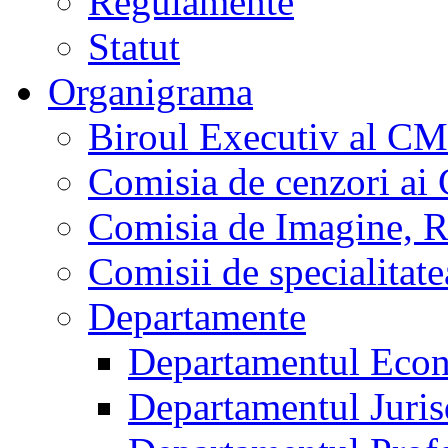
Regulamente
Statut
Organigrama
Biroul Executiv al C
Comisia de cenzori a
Comisia de Imagine, Ral
Comisii de specialita
Departamente
Departamentul Econ
Departamentul Jurisd