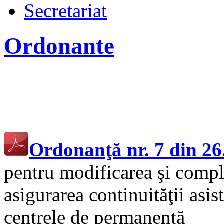
Secretariat
Ordonante
……..
Ordonanţă nr. 7 din 26
pentru modificarea şi compl
asigurarea continuităţii asi
centrele de permanenţă