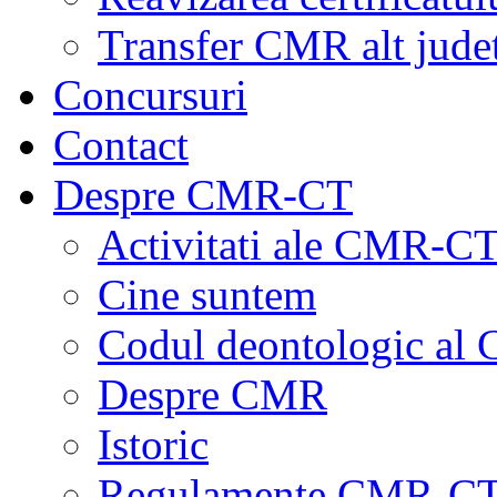
Transfer CMR alt jude
Concursuri
Contact
Despre CMR-CT
Activitati ale CMR-C
Cine suntem
Codul deontologic al
Despre CMR
Istoric
Regulamente CMR-C