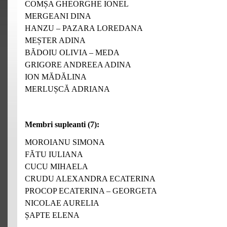
COMȘA GHEORGHE IONEL
MERGEANI DINA
HANZU – PAZARA LOREDANA
MEȘTER ADINA
BĂDOIU OLIVIA – MEDA
GRIGORE ANDREEA ADINA
ION MĂDĂLINA
MERLUȘCĂ ADRIANA
Membri supleanti (7):
MOROIANU SIMONA
FĂTU IULIANA
CUCU MIHAELA
CRUDU ALEXANDRA ECATERINA
PROCOP ECATERINA – GEORGETA
NICOLAE AURELIA
ȘAPTE ELENA